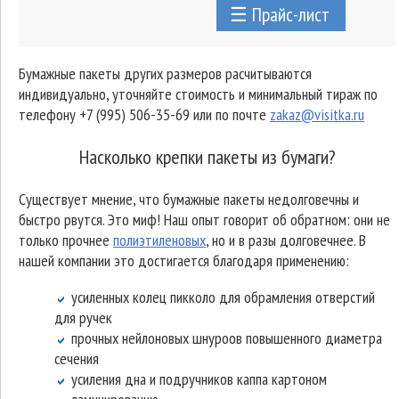
☰ Прайс-лист
Бумажные пакеты других размеров расчитываются
индивидуально, уточняйте стоимость и минимальный тираж по
телефону +7 (995) 506-35-69 или по почте
zakaz@visitka.ru
Насколько крепки пакеты из бумаги?
Существует мнение, что бумажные пакеты недолговечны и
быстро рвутся. Это миф! Наш опыт говорит об обратном: они не
только прочнее
полиэтиленовых
, но и в разы долговечнее. В
нашей компании это достигается благодаря применению:
усиленных колец пикколо для обрамления отверстий
для ручек
прочных нейлоновых шнуроов повышенного диаметра
сечения
усиления дна и подручников каппа картоном