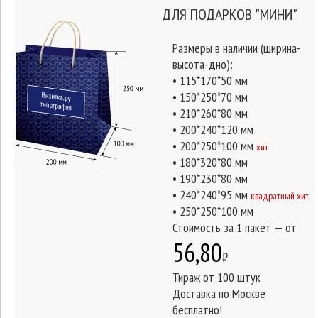
ДЛЯ ПОДАРКОВ "МИНИ"
Размеры в наличии (ширина-
высота-дно):
• 115*170*50 мм
• 150*250*70 мм
• 210*260*80 мм
• 200*240*120 мм
• 200*250*100 мм
хит
• 180*320*80 мм
• 190*230*80 мм
• 240*240*95 мм
квадратный хит
• 250*250*100 мм
Стоимость за 1 пакет — от
56,80
₽
Тираж от 100 штук
Доставка по Москве
бесплатно!