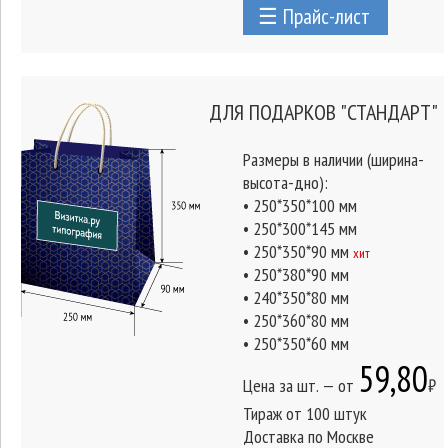
☰ Прайс-лист
ДЛЯ ПОДАРКОВ "СТАНДАРТ"
Размеры в наличии (ширина-
высота-дно):
• 250*350*100 мм
• 250*300*145 мм
• 250*350*90 мм
хит
• 250*380*90 мм
• 240*350*80 мм
• 250*360*80 мм
• 250*350*60 мм
59,80
Цена за шт. — от
₽
Тираж от 100 штук
Доставка по Москве