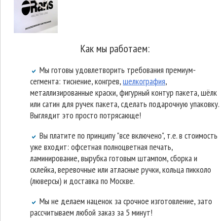
Как мы работаем:
Мы готовы удовлетворить требования премиум-
сегмента: тиснение, конгрев,
шелкография
,
металлизированные краски, фигурный контур пакета, шёлк
или сатин для ручек пакета, сделать подарочную упаковку.
Выглядит это просто потрясающе!
Вы платите по принципу "все включено", т.е. в стоимость
уже входит: офсетная полноцветная печать,
ламинирование, вырубка готовым штампом, сборка и
склейка, веревочные или атласные ручки, кольца пикколо
(люверсы) и доставка по Москве.
Мы не делаем наценок за срочное изготовление, зато
рассчитываем любой заказ за 5 минут!