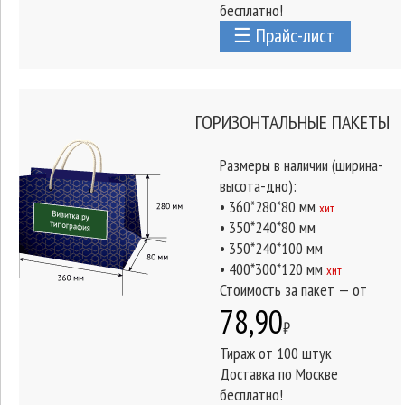
бесплатно!
☰ Прайс-лист
ГОРИЗОНТАЛЬНЫЕ ПАКЕТЫ
Размеры в наличии (ширина-
высота-дно):
• 360*280*80 мм
хит
• 350*240*80 мм
• 350*240*100 мм
• 400*300*120 мм
хит
Стоимость за пакет — от
78,90
₽
Тираж от 100 штук
Доставка по Москве
бесплатно!