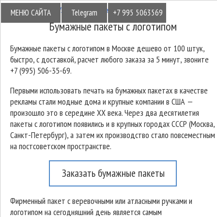
Визитка.ру
>>
Бумажные пакеты с логотипом
МЕНЮ САЙТА
Telegram
+7 995 5063569
Бумажные пакеты с логотипом
Бумажные пакеты с логотипом в Москве дешево от 100 штук,
быстро, с доставкой, расчет любого заказа за 5 минут, звоните
+7 (995) 506-35-69.
Первыми использовать печать на бумажных пакетах в качестве
рекламы стали модные дома и крупные компании в США —
произошло это в середине ХХ века. Через два десятилетия
пакеты с логотипом появились и в крупных городах СССР (Москва,
Санкт-Петербург), а затем их производство стало повсеместным
на постсоветском пространстве.
Заказать бумажные пакеты
Фирменный пакет с веревочными или атласными ручками и
логотипом на сегодняшний день является самым