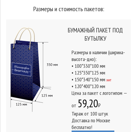
Размеры и стоимость пакетов:
БУМАЖНЫЙ ПАКЕТ ПОД
БУТЫЛКУ
Размеры в наличии (ширина-
высота-дно):
• 100*330*100 мм
• 125*350*125 мм
• 150*340*150 мм
хит
• 120*400*120 мм
Цена за пакет с логотипом —
59,20
от
₽
Тираж от 100 штук
Доставка по Москве
бесплатно!