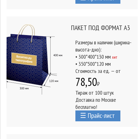
ПАКЕТ ПОД ФОРМАТ А3
Размеры в наличии (ширина-
высота-дно):
• 300*400*130 мм
хит
• 350*500*120 мм
Стоимость за ед. — от
78,50
₽
Тираж от 100 штук
Доставка по Москве
бесплатно!
☰ Прайс-лист