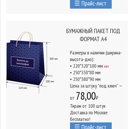
☰ Прайс-лист
БУМАЖНЫЙ ПАКЕТ ПОД
ФОРМАТ А4
Размеры в наличии (ширина-
высота-дно):
• 220*320*100 мм
хит
• 250*350*80 мм
• 250*380*90 мм
Цена за штуку "под ключ" —
78,00
от
₽
Тираж от 100 штук
Доставка по Москве
бесплатно!
☰ Прайс-лист