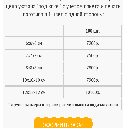
цена указана "под ключ" с учетом пакета и печати
логотипа в 1 цвет с одной стороны:
100 шт.
6x6х6 см
7200р.
7x7х7 см
7500р.
8x8х8 см
7800р.
10x10х10 см
7900р.
12x12х12 см
10100р.
* другие размеры и тиражи рассчитываются индивидуально
ОФОРМИТЬ ЗАКАЗ