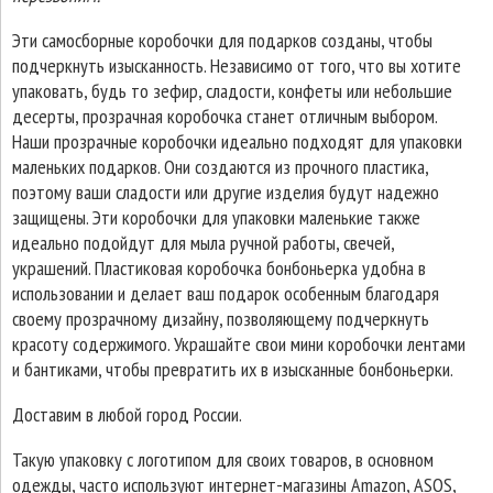
Эти самосборные коробочки для подарков созданы, чтобы
подчеркнуть изысканность. Независимо от того, что вы хотите
упаковать, будь то зефир, сладости, конфеты или небольшие
десерты, прозрачная коробочка станет отличным выбором.
Наши прозрачные коробочки идеально подходят для упаковки
маленьких подарков. Они создаются из прочного пластика,
поэтому ваши сладости или другие изделия будут надежно
защищены. Эти коробочки для упаковки маленькие также
идеально подойдут для мыла ручной работы, свечей,
украшений. Пластиковая коробочка бонбоньерка удобна в
использовании и делает ваш подарок особенным благодаря
своему прозрачному дизайну, позволяющему подчеркнуть
красоту содержимого. Украшайте свои мини коробочки лентами
и бантиками, чтобы превратить их в изысканные бонбоньерки.
Доставим в любой город России.
Такую упаковку с логотипом для своих товаров, в основном
одежды, часто используют интернет-магазины Amazon, ASOS,