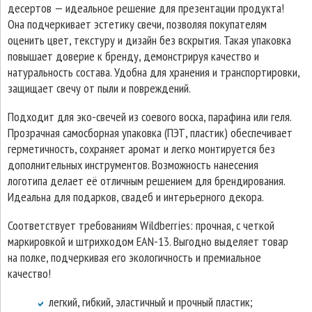
десертов — идеальное решение для презентации продукта!
Она подчеркивает эстетику свечи, позволяя покупателям
оценить цвет, текстуру и дизайн без вскрытия. Такая упаковка
повышает доверие к бренду, демонстрируя качество и
натуральность состава. Удобна для хранения и транспортировки,
защищает свечу от пыли и повреждений.
Подходит для эко-свечей из соевого воска, парафина или геля.
Прозрачная самосборная упаковка (ПЭТ, пластик) обеспечивает
герметичность, сохраняет аромат и легко монтируется без
дополнительных инструментов. Возможность нанесения
логотипа делает её отличным решением для брендирования.
Идеальна для подарков, свадеб и интерьерного декора.
Соответствует требованиям Wildberries: прочная, с четкой
маркировкой и штрихкодом EAN-13. Выгодно выделяет товар
на полке, подчеркивая его экологичность и премиальное
качество!
легкий, гибкий, эластичный и прочный пластик;