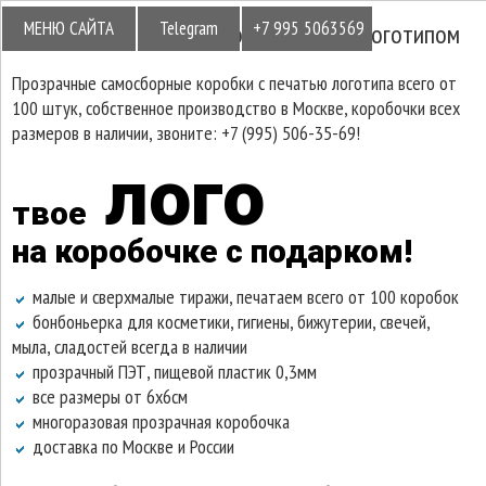
МЕНЮ САЙТА
Telegram
+7 995 5063569
Прозрачные коробки бонбоньерки с логотипом
Прозрачные самосборные коробки с печатью логотипа всего от
100 штук, собственное производство в Москве, коробочки всех
размеров в наличии, звоните: +7 (995) 506-35-69!
лого
твое
на коробочке с подарком!
малые и сверхмалые тиражи, печатаем всего от 100 коробок
бонбоньерка для косметики, гигиены, бижутерии, свечей,
мыла, сладостей всегда в наличии
прозрачный ПЭТ, пищевой пластик 0,3мм
все размеры от 6x6см
многоразовая прозрачная коробочка
доставка по Москве и России