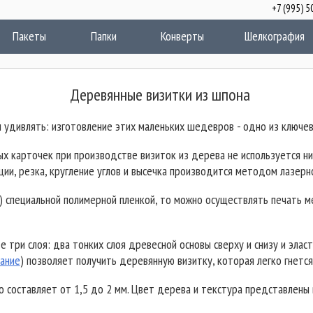
+7 (995)
акеты
Папки
Конверты
Шелкография
Деревянные визитки из шпона
 удивлять: изготовление этих маленьких шедевров - одно из ключев
ных карточек при производстве визиток из дерева не используется 
ии, резка, кругление углов и высечка производится методом лазерно
) специальной полимерной пленкой, то можно осуществлять печать
е три слоя: два тонких слоя древесной основы сверху и снизу и эла
ание
) позволяет получить деревянную визитку, которая легко гнется,
составляет от 1,5 до 2 мм. Цвет дерева и текстура представлены в