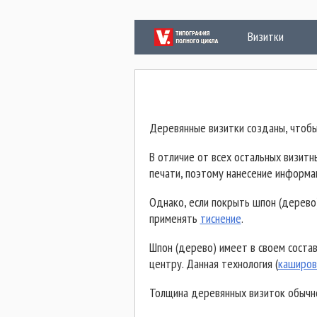
Визитки
П
Деревянные визитки созданы, чтобы
В отличие от всех остальных визит
печати, поэтому нанесение информац
Однако, если покрыть шпон (дерево
применять
тиснение
.
Шпон (дерево) имеет в своем состав
центру. Данная технология (
каширов
Толщина деревянных визиток обычно 