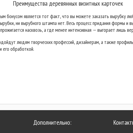
Преимущества деревянных визитных карточек
ым бонусом является тот факт, что вы можете заказать вырубку люб
 вырубки, ни вырубного штампа нет. Весь процесс придания формы и в
прожигается насквозь, а где менее интенсивная — выгорает лишь вер
 подойдут людям творческих профессий, дизайнерам, а также профил
и его обработкой.
Дополнительно:
Контакт