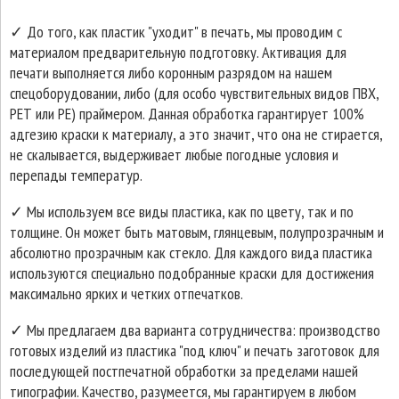
✓ До того, как пластик "уходит" в печать, мы проводим с
материалом предварительную подготовку. Активация для
печати выполняется либо коронным разрядом на нашем
спецоборудовании, либо (для особо чувствительных видов ПВХ,
РЕТ или PE) праймером. Данная обработка гарантирует 100%
адгезию краски к материалу, а это значит, что она не стирается,
не скалывается, выдерживает любые погодные условия и
перепады температур.
✓ Мы используем все виды пластика, как по цвету, так и по
толщине. Он может быть матовым, глянцевым, полупрозрачным и
абсолютно прозрачным как стекло. Для каждого вида пластика
используются специально подобранные краски для достижения
максимально ярких и четких отпечатков.
✓ Мы предлагаем два варианта сотрудничества: производство
готовых изделий из пластика "под ключ" и печать заготовок для
последующей постпечатной обработки за пределами нашей
типографии. Качество, разумеется, мы гарантируем в любом