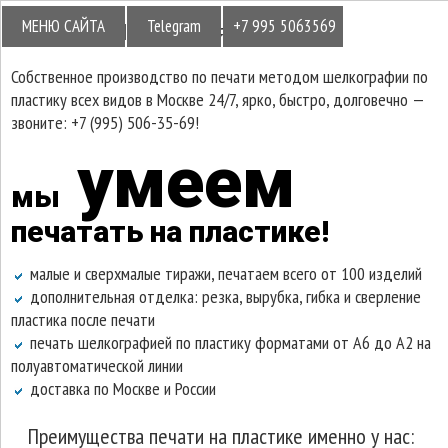
МЕНЮ САЙТА
Telegram
+7 995 5063569
Шелкография на пластике
Собственное производство по печати методом шелкографии по
пластику всех видов в Москве 24/7, ярко, быстро, долговечно —
звоните: +7 (995) 506-35-69!
умеем
мы
печатать на пластике!
малые и сверхмалые тиражи, печатаем всего от 100 изделий
дополнительная отделка: резка, вырубка, гибка и сверление
пластика после печати
печать шелкографией по пластику форматами от А6 до А2 на
полуавтоматической линии
доставка по Москве и России
Преимущества печати на пластике именно у нас: