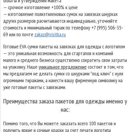
оплаты и утверждения макета
— срочное изготовление +100% к цене
— изготовление полиэтиленовых сумок на завязках шнурках
других размеров расчитываются индивидуально, уточняйте
стоимость и минимальный тираж по телефону +7 (995) 506-35-
69 или по почте
zakaz@visitka.ru
Готовые EVA сумки пакеты на завязках для одежды с логотипом
— это уникальная возможность для стартапов и компаний
малого и среднего бизнеса существенно сократить свои затраты
на упаковку. Наше
уникальное предложение
состоит в том, что
мы предлагаем не делать сумки со шнурками "под ключ" с нуля
огромными тиражами, а нанести вашу фирменную символику на
уже готовые пакеты с завязками.
Преимущества заказа пакетов для одежды именно у
нас:
Помимо того, что Вы можете заказать всего 100 пакетов и
получить яркие и сочные краски за счет печати логотипа