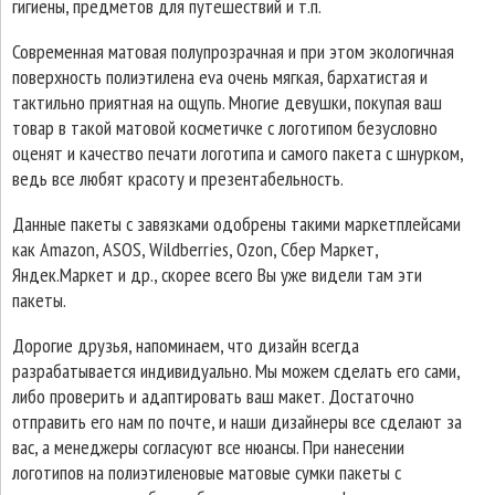
гигиены, предметов для путешествий и т.п.
Современная матовая полупрозрачная и при этом экологичная
поверхность полиэтилена eva очень мягкая, бархатистая и
тактильно приятная на ощупь. Многие девушки, покупая ваш
товар в такой матовой косметичке с логотипом безусловно
оценят и качество печати логотипа и самого пакета с шнурком,
ведь все любят красоту и презентабельность.
Данные пакеты с завязками одобрены такими маркетплейсами
как Amazon, ASOS, Wildberries, Ozon, Сбер Маркет,
Яндек.Маркет и др., скорее всего Вы уже видели там эти
пакеты.
Дорогие друзья, напоминаем, что дизайн всегда
разрабатывается индивидуально. Мы можем сделать его сами,
либо проверить и адаптировать ваш макет. Достаточно
отправить его нам по почте, и наши дизайнеры все сделают за
вас, а менеджеры согласуют все нюансы. При нанесении
логотипов на полиэтиленовые матовые сумки пакеты с