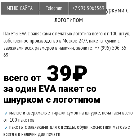
МЕНЮ САЙТА
Telegram
+7 995 5063569
Матовые пакеты EVA с завязками шнурками с
логотипом
Пакеты EVA с завязками с печатью логотипа всего от 100 штук,
собственное производство в Москве 24/7, пакеты-сумки с
завязками всех размеров в наличии, звоните: +7 (995) 506-35-
69!
39₽
всего от
за один EVA пакет со
шнурком с логотипом
малые и сверхмалые тиражи сумок на шнурке, печатаем всего
от 100 пакетов
пакеты с завязками для одежды, обуви, косметики матовые
всегда в наличии для печати