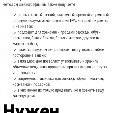
методом шелкографии, вы также получаете:
очень красивый, легкий, эластичный, прочный и приятный
на ощупь полуматовый полиэтилен EVA, который не рвется
и не мнется;
подходит для хранения и продажи одежды, обуви,
косметики, бьюти боксов, белья и многого другого на
маркетплейсах;
пакет со шнурком не пропускает влагу, пыль и любые
посторонние запахи;
закладное дно позволяет упаковывать и хранить
объемные вещи, швы проварены, при натяжении не рвутся
и не лопаются;
современная упаковка для одежды, обуви, текстиля,
косметики и подарков;
в них можно не только продавать, но и хранить вашу
одежду дома.
Нужен