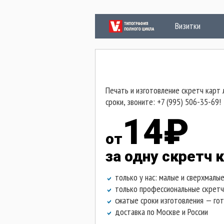
Визитки
П
Печать и изготовление скретч карт 
сроки, звоните: +7 (995) 506-35-69!
14₽
от
за одну скретч 
только у нас: малые и сверхмалые
только профессиональные скретч-
сжатые сроки
изготовления — гот
доставка по Москве и России