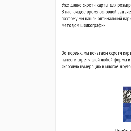
Уже давно скретч карты для розыгры
В настоящее время основной задаче
поэтому мы нашли оптимальный вари
методом шелкографии.
Во-первых, мы печатаем скретч кар
нанести скретч слой любой формы и 
сквозную нумерацию и многое другое
Прайс-