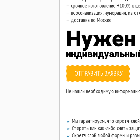
— срочное изготовление +100% к ц
— персонализация, нумерация, изго
—
доставка по Москве
Нужен
индивидуальный
ОТПРАВИТЬ ЗАЯВКУ
Не нашли необходимую информацию н
Мы гарантируем, что скретч-слой 
Стереть или как-либо снять защи
Скретч слой любой формы и разме