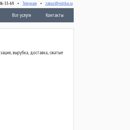
 506-35-69 •
Telegram
•
zakaz@visitka.ru
Все услуги
Контакты
зация, вырубка, доставка, сжатые