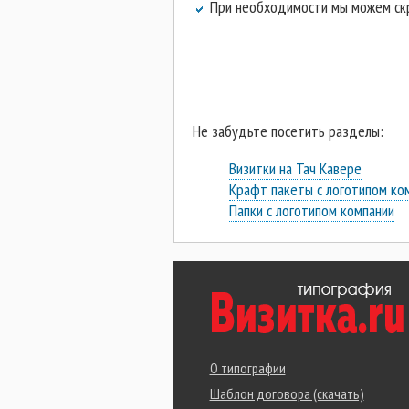
При необходимости мы можем скру
Не забудьте посетить разделы:
Визитки на Тач Кавере
Крафт пакеты с логотипом ко
Папки с логотипом компании
О типографии
Шаблон договора (скачать)