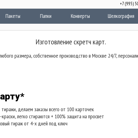
+7 (995)
акеты
Папки
Конверты
Шелкография
Изготовление скретч карт.
любого размера, собственное производство в Москве 24/7, персонали
карту*
 тиражи, делаем заказы всего от 100 карточек
краски, легко стираются + 100% защита на просвет
овый тираж от 4-х дней под ключ