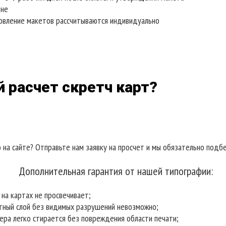
ене
товление макетов рассчитываются индивидуально
 расчет скретч карт?
а сайте? Отправьте нам заявку на просчет и мы обязательно подб
Дополнительная гарантия от нашей типографии:
на картах не просвечивает;
тный слой без видимых разрушений невозможно;
ра легко стирается без повреждения области печати;