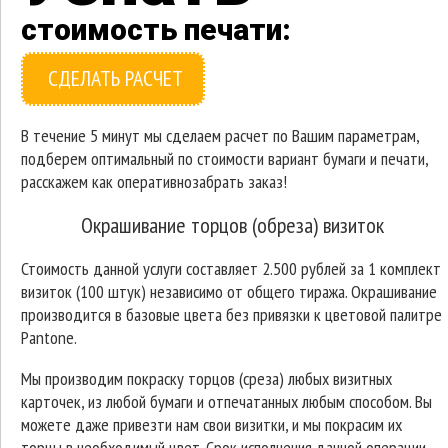
стоимость печати:
СДЕЛАТЬ РАСЧЕТ
В течение 5 минут мы сделаем расчет по Вашим параметрам,
подберем оптимальный по стоимости вариант бумаги и печати,
расскажем как оперативнозабрать заказ!
Окрашивание торцов (обреза) визиток
Стоимость данной услуги составляет 2.500 рублей за 1 комплект
визиток (100 штук) независимо от общего тиража. Окрашивание
производится в базовые цвета без привязки к цветовой палитре
Pantone.
Мы производим покраску торцов (среза) любых визитных
карточек, из любой бумаги и отпечатанных любым способом. Вы
можете даже привезти нам свои визитки, и мы покрасим их
торцы в необходимый цвет. Срок исполнения данной операции —