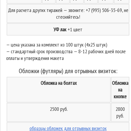
Для расчета других тиражей — звоните: +7 (995) 506-35-69, не
стесняйтесь!
УФ лак
+1 цвет
— цена указана за комплект из 100 штук (4х25 штук)
—
стандартный срок производства — 8-12 рабочих дней после
оплаты и утверждения макета
Обложки (футляры) для отрывных визиток:
Обложка на болтах
Обложка
на
кнопке
2500 руб.
2800
руб.
образцы обложек для отрывных визиток