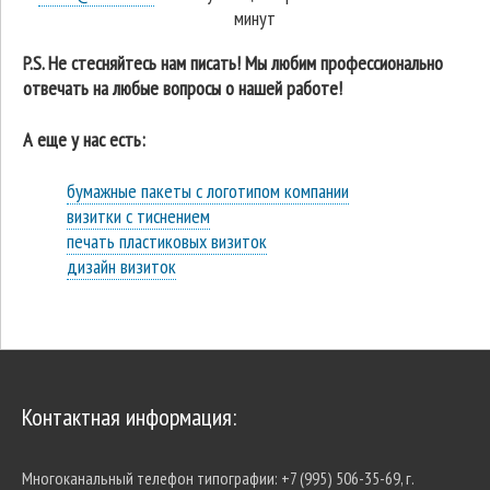
минут
P.S. Не стесняйтесь нам писать! Мы любим профессионально
отвечать на любые вопросы о нашей работе!
А еще у нас есть:
бумажные пакеты с логотипом компании
визитки с тиснением
печать пластиковых визиток
дизайн визиток
Контактная информация:
Многоканальный телефон типографии:
+7 (995) 506-35-69, г.