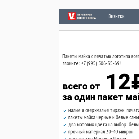
Визитки
П
Пакеты майка с печатью логотипа все
звоните: +7 (995) 506-35-69!
12
всего от
за один пакет ма
малые и сверхмалые тиражи, печата
пакеты майка черные и белые самых
два матовых цвета на выбор: белые
прочный материал 30-40 микрон
доставка по Москве и России