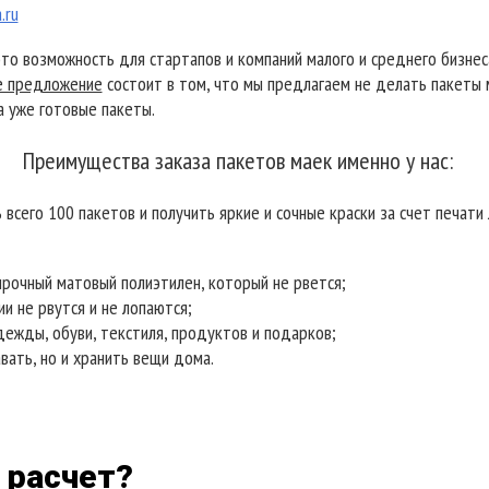
.ru
это возможность для стартапов и компаний малого и среднего бизнес
е предложение
состоит в том, что мы предлагаем не делать пакеты 
а уже готовые пакеты.
Преимущества заказа пакетов маек именно у нас:
 всего 100 пакетов и получить яркие и сочные краски за счет печат
 прочный матовый полиэтилен, который не рвется;
и не рвутся и не лопаются;
ежды, обуви, текстиля, продуктов и подарков;
ать, но и хранить вещи дома.
 расчет?