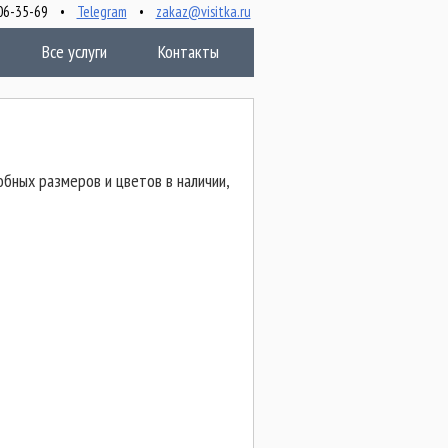
 506-35-69 •
Telegram
•
zakaz@visitka.ru
Все услуги
Контакты
обных размеров и цветов в наличии,