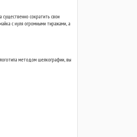
а существенно сократить свои
майка с нуля огромными тиражами, а
и логотипа методом шелкографии, вы