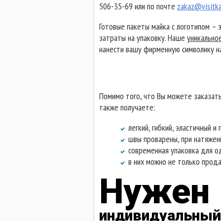
506-35-69 или по почте
zakaz@visitka
Готовые пакеты майка с логотипом – 
затраты на упаковку. Наше
уникально
нанести вашу фирменную символику н
Помимо того, что Вы можете заказать
также получаете:
легкий, гибкий, эластичный и
швы проварены, при натяжени
современная упаковка для од
в них можно не только продав
Нужен
индивидуальный