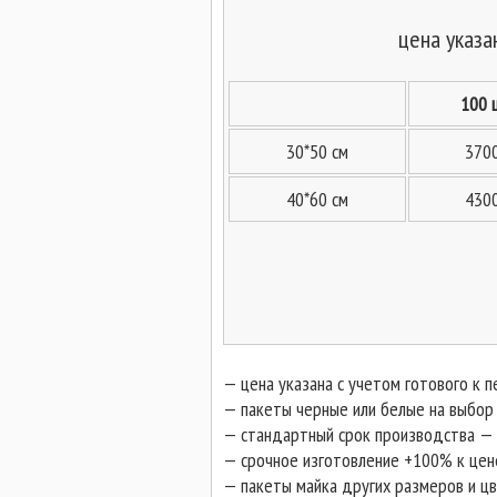
цена указа
100 
30*50 см
3700
40*60 см
4300
— цена указана с учетом готового к п
— пакеты черные или белые на выбор
— стандартный срок производства — 
— срочное изготовление +100% к цен
— пакеты майка других размеров и цв