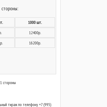
й стороны:
т.
1000 шт.
р.
12400р.
р.
16200р.
 1 стороны
ьный тираж по телефону +7 (995)