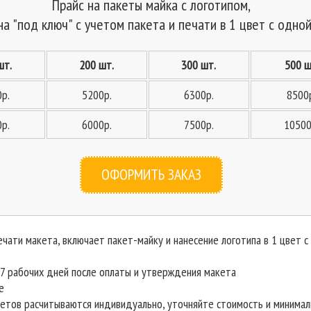
Прайс на пакеты майка с логотипом,
на "под ключ" с учетом пакета и печати в 1 цвет с одно
шт.
200 шт.
300 шт.
500 ш
р.
5200р.
6300р.
8500
р.
6000р.
7500р.
10500
ОФОРМИТЬ ЗАКАЗ
ечати макета, включает пакет-майку и нанесение логотипа в 1 цвет с
7 рабочих дней после оплаты и утверждения макета
е
етов расчитываются индивидуально, уточняйте стоимость и минимал