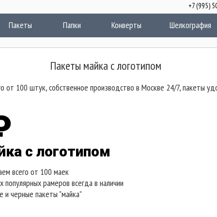
+7 (995)
акеты
Папки
Конверты
Шелкография
Пакеты майка с логотипом
го от 100 штук, собственное производство в Москве 24/7, пакеты уд
₽
йка с логотипом
ем всего от 100 маек
 популярных рамеров всегда в наличии
 и черные пакеты "майка"