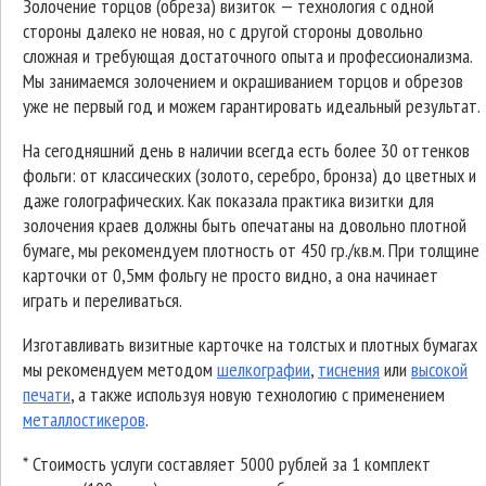
Золочение торцов (обреза) визиток — технология с одной
стороны далеко не новая, но с другой стороны довольно
сложная и требующая достаточного опыта и профессионализма.
Мы занимаемся золочением и окрашиванием торцов и обрезов
уже не первый год и можем гарантировать идеальный результат.
На сегодняшний день в наличии всегда есть более 30 оттенков
фольги: от классических (золото, серебро, бронза) до цветных и
даже голографических. Как показала практика визитки для
золочения краев должны быть опечатаны на довольно плотной
бумаге, мы рекомендуем плотность от 450 гр./кв.м. При толщине
карточки от 0,5мм фольгу не просто видно, а она начинает
играть и переливаться.
Изготавливать визитные карточке на толстых и плотных бумагах
мы рекомендуем методом
шелкографии
,
тиснения
или
высокой
печати
, а также используя новую технологию с применением
металлостикеров
.
* Стоимость услуги составляет 5000 рублей за 1 комплект