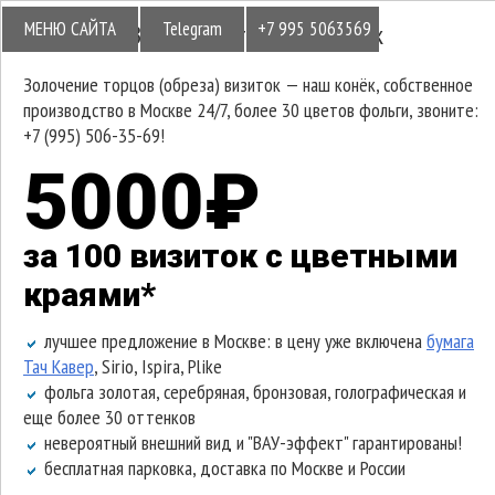
МЕНЮ САЙТА
Telegram
+7 995 5063569
Золочение торцов визиток
Золочение торцов (обреза) визиток — наш конёк, собственное
производство в Москве 24/7, более 30 цветов фольги, звоните:
+7 (995) 506-35-69!
5000₽
за 100 визиток с цветными
краями*
лучшее предложение в Москве: в цену уже включена
бумага
Тач Кавер
, Sirio, Ispira, Plike
фольга золотая, серебряная, бронзовая, голографическая и
еще более 30 оттенков
невероятный внешний вид и "ВАУ-эффект" гарантированы!
бесплатная парковка, доставка по Москве и России