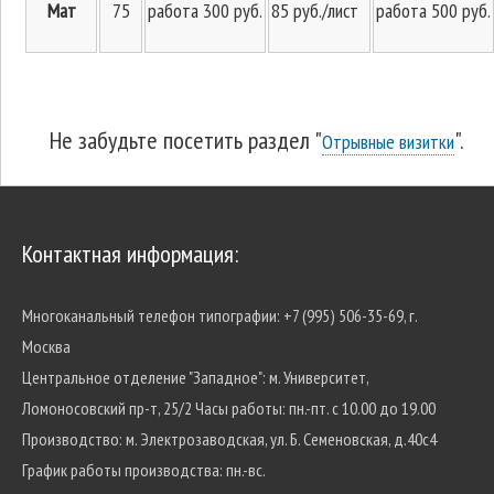
Мат
75
работа 300 руб.
85 руб./лист
работа 500 руб.
Не забудьте посетить раздел "
".
Отрывные визитки
Контактная информация:
Многоканальный телефон типографии:
+7 (995) 506-35-69, г.
Москва
Центральное отделение "Западное":
м. Университет,
Ломоносовский пр-т, 25/2
Часы работы: пн.-пт. с 10.00 до 19.00
Производство:
м. Электрозаводская, ул. Б. Семеновская, д.40с4
График работы производства: пн.-вс.