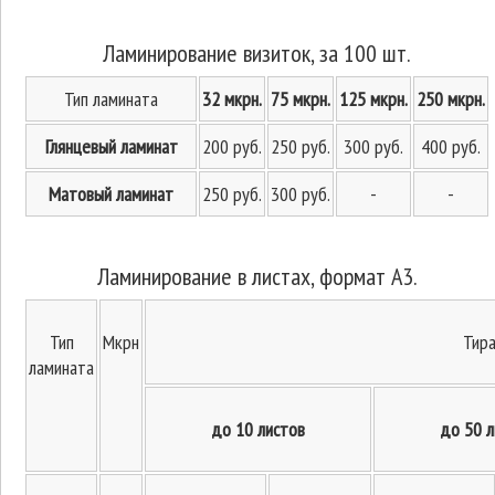
Ламинирование визиток, за 100 шт.
Тип ламината
32 мкрн.
75 мкрн.
125 мкрн.
250 мкрн.
Глянцевый ламинат
200 руб.
250 руб.
300 руб.
400 руб.
Матовый ламинат
250 руб.
300 руб.
-
-
Ламинирование в листах, формат А3.
Тип
Мкрн
Тир
ламината
до 10 листов
до 50 л